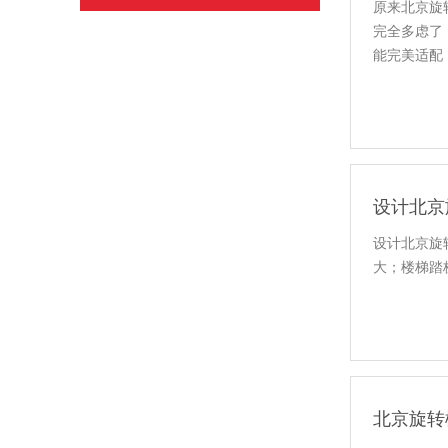
原来北京旋
完全多虑了
能完美适配
​设计北
设计北京旋
大；楼梯踏
北京旋转