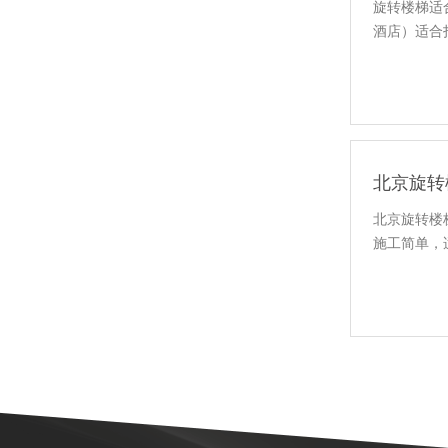
旋转楼梯适
酒店）适合
北京旋转
北京旋转楼
施工简单，