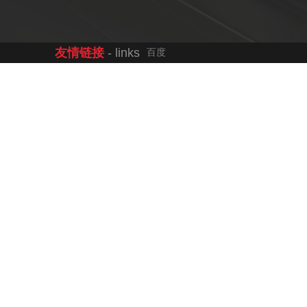
友情链接
- links
百度