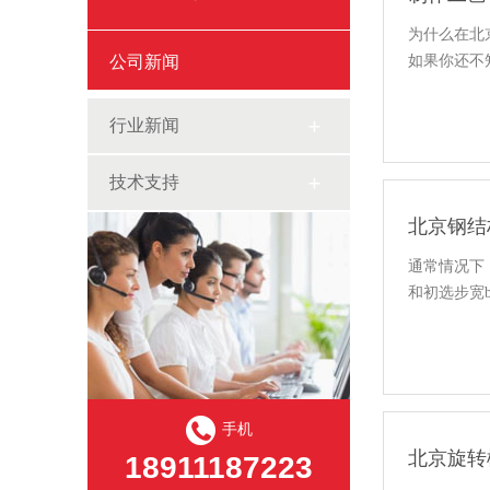
为什么在北
公司新闻
如果你还不
行业新闻
技术支持
北京钢结
通常情况下，
和初选步宽b
手机
北京旋转
18911187223