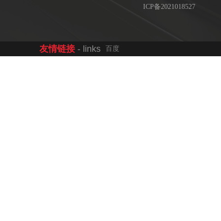
ICP备2021018527
友情链接
- links
百度