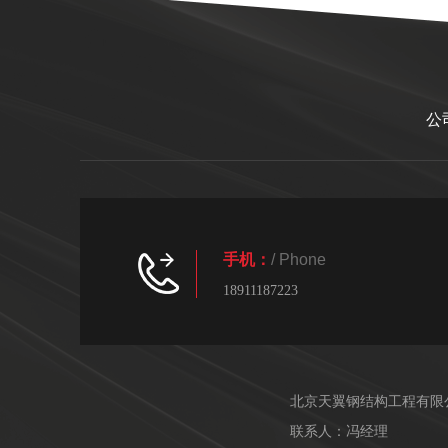
公
手机：
/ Phone
18911187223
北京天翼钢结构工程有限
联系人：冯经理