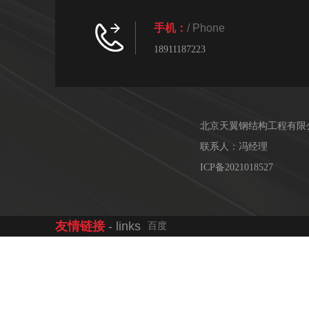
手机：
/ Phone
18911187223
北京天翼钢结构工程有限
联系人：冯经理
ICP备2021018527
友情链接
- links
百度