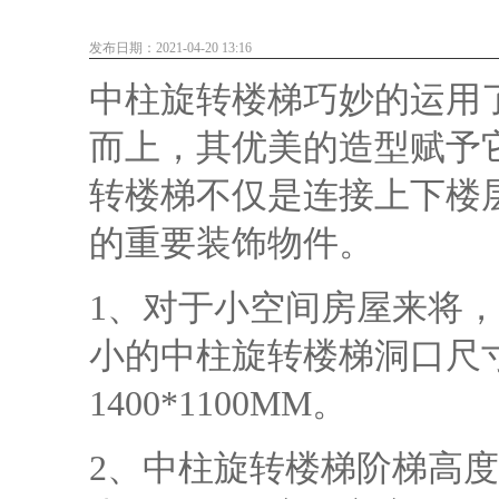
发布日期：2021-04-20 13:16
中柱旋转楼梯巧妙的运用
而上，其优美的造型赋予
转楼梯
不仅是连接上下楼
的重要装饰物件。
1、对于小空间房屋来将
小的中柱旋转楼梯洞口尺寸可
1400*1100MM。
2、中柱旋转楼梯阶梯高度