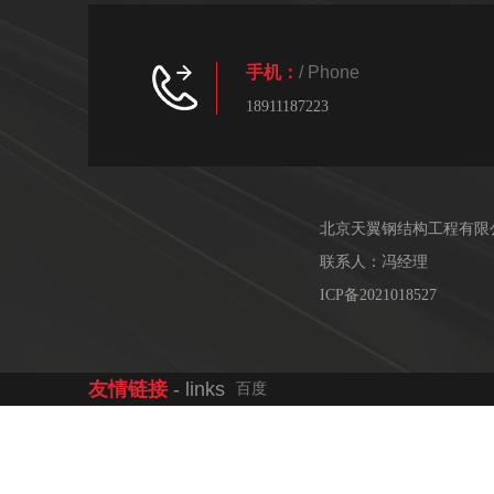
手机：
/ Phone
18911187223
北京天翼钢结构工程有限
联系人：冯经理
ICP备2021018527
友情链接
- links
百度