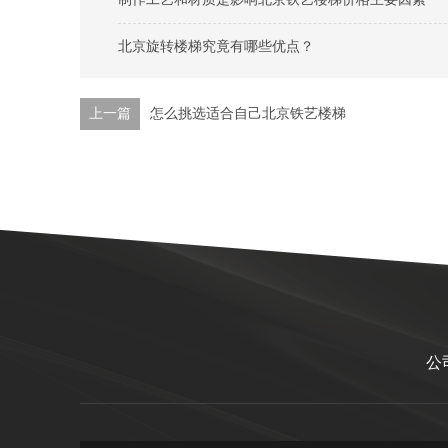
北京旋转楼梯究竟有哪些优点？
上一篇
怎么挑选适合自己北京铁艺楼梯
公