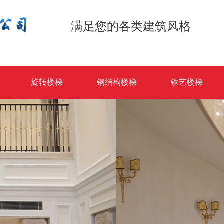
满足您的各类建筑风格
旋转楼梯
钢结构楼梯
铁艺楼梯