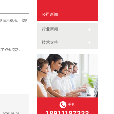
公司新闻
钢结构楼梯。那钢
行业新闻
技术支持
速了资金流动。
手机
18911187223
2026-08-08