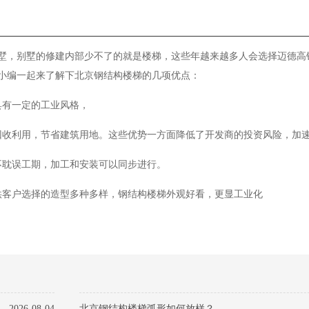
墅，别墅的修建内部少不了的就是楼梯，这些年越来越多人会选择迈德高
小编一起来了解下
北京钢结构楼梯
的几项优点：
具有一定的工业风格，
回收利用，节省建筑用地。这些优势一方面降低了开发商的投资风险，加
不耽误工期，加工和安装可以同步进行。
供客户选择的造型多种多样，钢结构楼梯外观好看，更显工业化
2026-08-04
北京钢结构楼梯弧形如何放样？