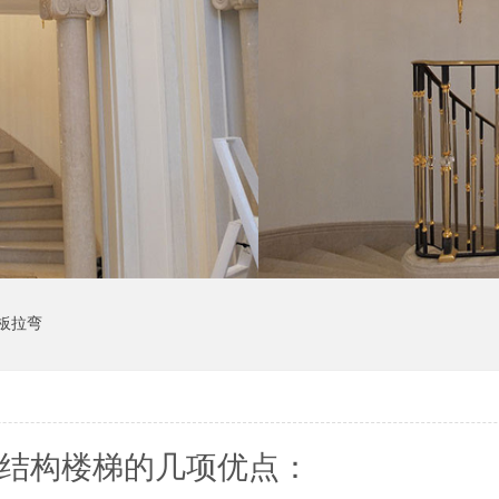
板拉弯
结构楼梯的几项优点：