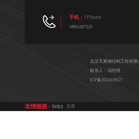
手机：
/ Phone
18911187223
北京天翼钢结构工程有限
联系人：冯经理
ICP备2021018527
友情链接
- links
百度