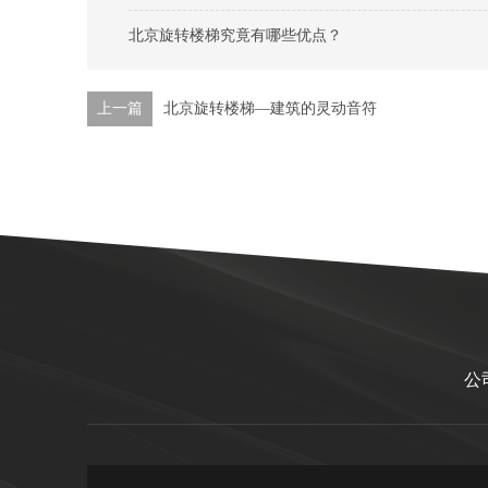
北京旋转楼梯究竟有哪些优点？
上一篇
北京旋转楼梯—建筑的灵动音符
公