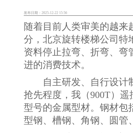
发布日期：2025-12-22 15:56
随着目前人类审美的越来
分，
北京旋转楼梯
公司特
资料停止拉弯、折弯、弯
进的消费技术。
自主研发、自行设计制
抢先程度，我（900T）
型号的金属型材。钢材包
型钢、槽钢、角钢、圆管