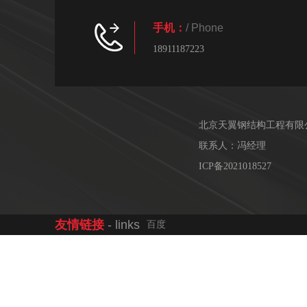
手机：
/ Phone
18911187223
北京天翼钢结构工程有限
联系人：冯经理
ICP备2021018527
友情链接
- links
百度