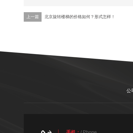
上一篇
北京旋转楼梯的价格如何？形式怎样！
公
手机：
/ Phone