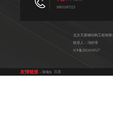
18911187223
北京天翼钢结构工程有限
联系人：冯经理
ICP备2021018527
友情链接
- links
百度