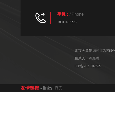
手机：
/ Phone
18911187223
北京天翼钢结构工程有限
联系人：冯经理
ICP备2021018527
友情链接
- links
百度